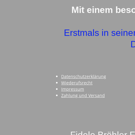
Mit einem bes
Erstmals in seine
D
Datenschutzerklärung
Wiederufsrecht
Impressum
Zahlung und Versand
Fidele Bröhler 