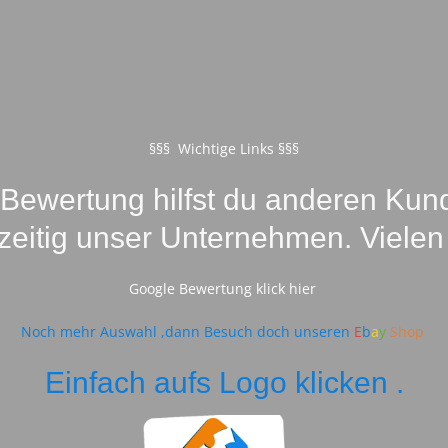
§§§ Wichtige Links §§§
-Bewertung hilfst du anderen Kund
hzeitig unser Unternehmen. Vielen
Google Bewertung klick hier
Noch mehr Auswahl ,dann Besuch doch unseren
E
b
a
y
Shop
Einfach aufs Logo klicken .