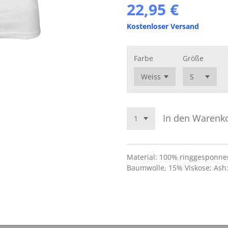
22,95 €
Kostenloser Versand
Farbe
Größe
In den Warenk
Material: 100% ringgesponne
Baumwolle, 15% Viskose; Ash