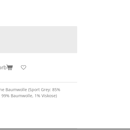
orb
ne Baumwolle (Sport Grey: 85%
: 99% Baumwolle, 1% Viskose)