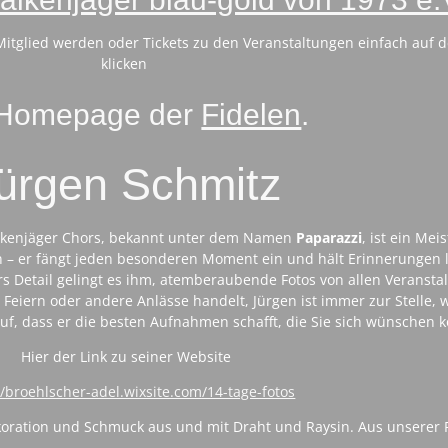
 Mitglied werden oder Tickets zu den Veranstaltungen einfach auf d
klicken
 Homepage der
Fidelen
.
ürgen Schmitz
Falkenjäger Chors, bekannt unter dem Namen
Paparazzi
, ist ein Mei
– er fängt jeden besonderen Moment ein und hält Erinnerungen 
s Detail gelingt es ihm, atemberaubende Fotos von allen Veransta
 Feiern oder andere Anlässe handelt, Jürgen ist immer zur Stelle
auf, dass er die besten Aufnahmen schafft, die Sie sich wünschen 
Hier der Link zu seiner Website
//broehlscher-adel.wixsite.com/14-tage-fotos
koration und Schmuck aus und mit Draht und Raysin. Aus unserer 