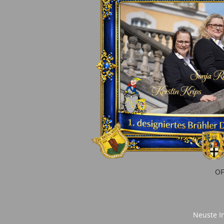
OF
Neuste In