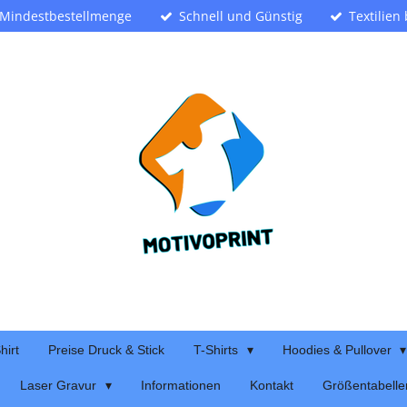
 Mindestbestellmenge
Schnell und Günstig
Textilien
hirt
Preise Druck & Stick
T-Shirts
Hoodies & Pullover
Laser Gravur
Informationen
Kontakt
Größentabelle