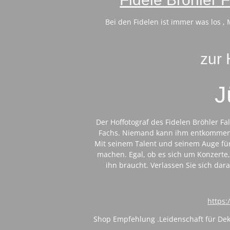
Bei den Fidelen ist immer was los ,
zur
J
Der Hoffotograf des Fidelen Bröhler 
Fachs. Niemand kann ihm entkommen 
Mit seinem Talent und seinem Auge für
machen. Egal, ob es sich um Konzerte,
ihn braucht. Verlassen Sie sich dar
https:
Shop Empfehlung .
Leidenschaft für De