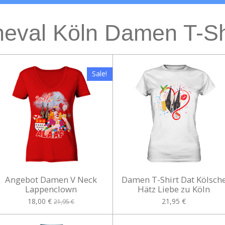
neval Köln Damen T-Sh
Sale!
Angebot Damen V Neck
Damen T-Shirt Dat Kölsch
Lappenclown
Hätz Liebe zu Köln
18,00 €
21,95 €
21,95 €