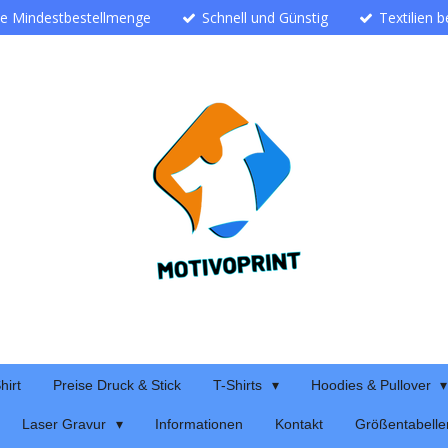
ne Mindestbestellmenge
Schnell und Günstig
Textilien 
hirt
Preise Druck & Stick
T-Shirts
Hoodies & Pullover
Laser Gravur
Informationen
Kontakt
Größentabelle