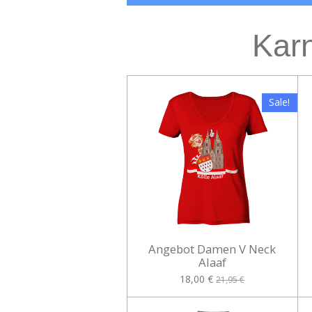
Kar
Sale!
Angebot Damen V Neck
Alaaf
18,00 €
21,95 €