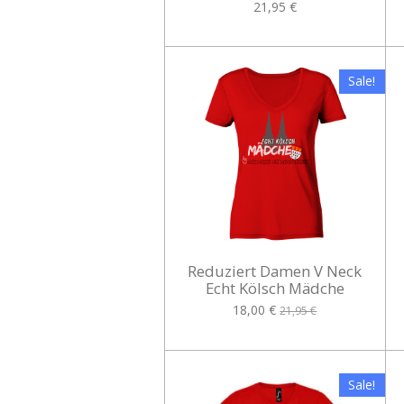
21,95 €
Sale!
Reduziert Damen V Neck
Echt Kölsch Mädche
18,00 €
21,95 €
Sale!