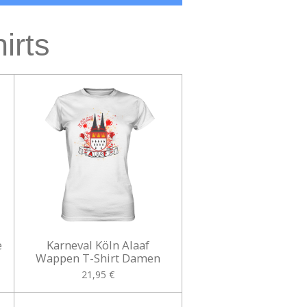
irts
e
Karneval Köln Alaaf
Wappen T-Shirt Damen
21,95 €