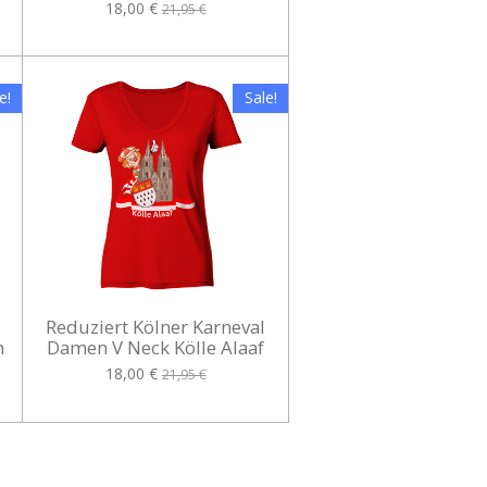
18,00 €
21,95 €
e!
Sale!
Reduziert Kölner Karneval
n
Damen V Neck Kölle Alaaf
18,00 €
21,95 €