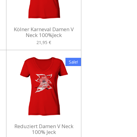
Kölner Karneval Damen V
Neck 100%Jeck
21,95 €
Sale!
Reduziert Damen V Neck
100% Jeck