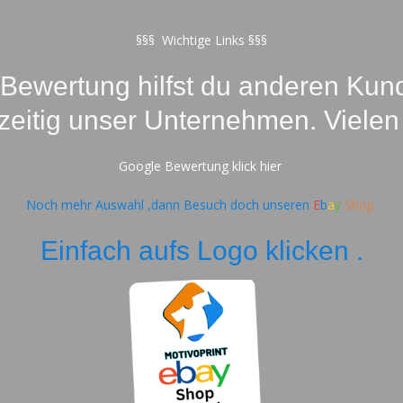
§§§ Wichtige Links §§§
-Bewertung hilfst du anderen Kund
hzeitig unser Unternehmen. Vielen
Google Bewertung klick hier
Noch mehr Auswahl ,dann Besuch doch unseren
E
b
a
y
Shop
Einfach aufs Logo klicken .