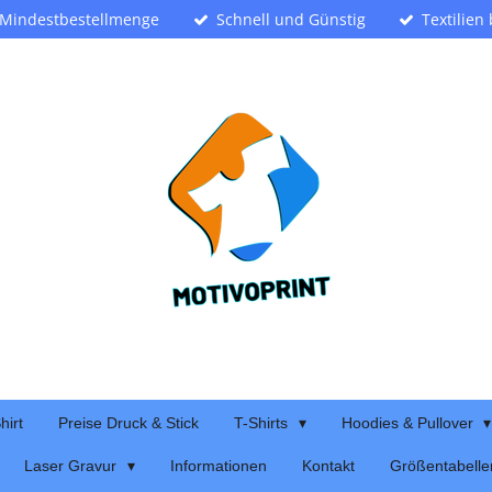
 Mindestbestellmenge
Schnell und Günstig
Textilien
hirt
Preise Druck & Stick
T-Shirts
Hoodies & Pullover
Laser Gravur
Informationen
Kontakt
Größentabelle