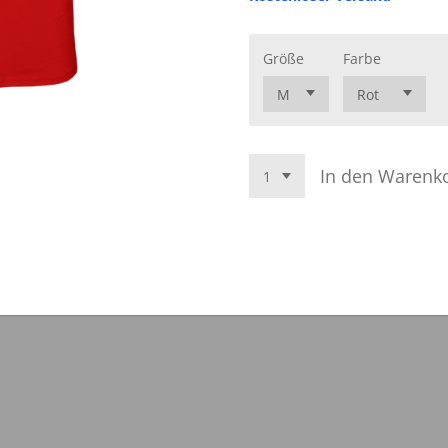
Größe
Farbe
In den Warenk