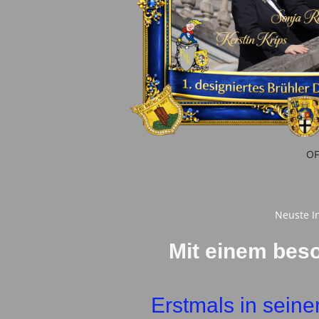
OF
Neuste In
Mit einem bes
Erstmals in seine