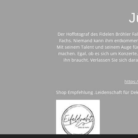
J
Der Hoffotograf des Fidelen Bröhler 
Fachs. Niemand kann ihm entkommen 
Mit seinem Talent und seinem Auge für
machen. Egal, ob es sich um Konzerte,
ihn braucht. Verlassen Sie sich dar
https:
Shop Empfehlung .
Leidenschaft für De