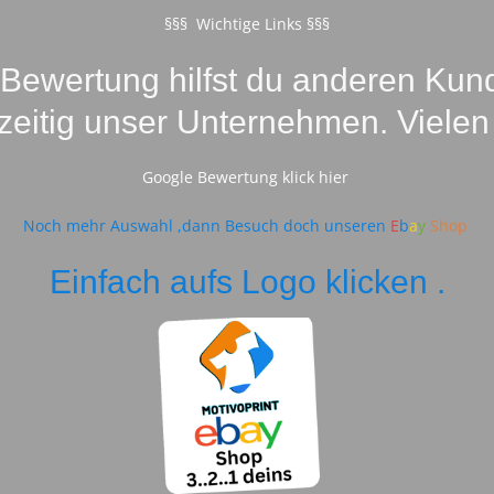
§§§ Wichtige Links §§§
-Bewertung hilfst du anderen Kund
hzeitig unser Unternehmen. Vielen
Google Bewertung klick hier
Noch mehr Auswahl ,dann Besuch doch unseren
E
b
a
y
Shop
Einfach aufs Logo klicken .