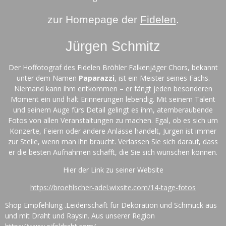
zur Homepage der
Fidelen
.
Jürgen Schmitz
Der Hoffotograf des Fidelen Bröhler Falkenjäger Chors, bekannt
unter dem Namen
Paparazzi
, ist ein Meister seines Fachs.
Niemand kann ihm entkommen – er fängt jeden besonderen
Moment ein und hält Erinnerungen lebendig. Mit seinem Talent
und seinem Auge fürs Detail gelingt es ihm, atemberaubende
Fotos von allen Veranstaltungen zu machen. Egal, ob es sich um
Konzerte, Feiern oder andere Anlässe handelt, Jürgen ist immer
zur Stelle, wenn man ihn braucht. Verlassen Sie sich darauf, dass
er die besten Aufnahmen schafft, die Sie sich wünschen können.
Hier der Link zu seiner Website
https://broehlscher-adel.wixsite.com/14-tage-fotos
Shop Empfehlung .
Leidenschaft für Dekoration und Schmuck aus
und mit Draht und Raysin. Aus unserer Region