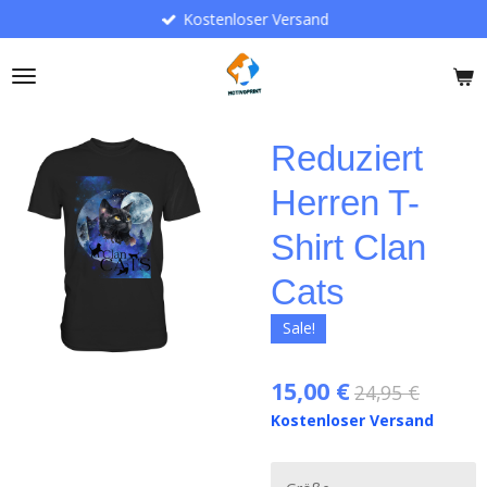
Kostenloser Versand
Zum
Hauptinhalt
springen
Reduziert
Herren T-
Shirt Clan
Cats
Sale!
15,00 €
24,95 €
Kostenloser Versand