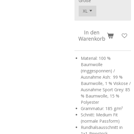
Größe
In den
Warenkorb
Material: 100 %
Baumwolle
(ringgesponnen) /
Ausnahme Ash: 99 %
Baumwolle, 1 % Viskose /
Ausnahme Sport Grey: 85
% Baumwolle, 15 %
Polyester
Grammatur: 185 g/m²
Schnitt: Medium Fit
(normale Passform)
Rundhalsausschnitt in
1x1-Rippstrick