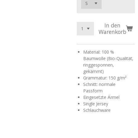
In den
Warenkorb
Material: 100 %
Baumwolle (Bio-Qualität,
ringgesponnen,
gekämmt)
Grammatur: 150 g/m²
Schnitt: normale
Passform
Eingesetzte Ärmel
Single Jersey
Schlauchware