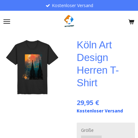
Kostenloser Versand
Zum
Hauptinhalt
springen
Köln Art
Design
Herren T-
Shirt
29,95 €
Kostenloser Versand
Größe