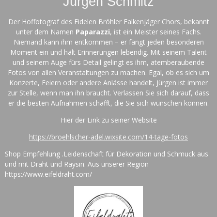
Jürgen Schmitz
Der Hoffotograf des Fidelen Bröhler Falkenjäger Chors, bekannt
unter dem Namen
Paparazzi
, ist ein Meister seines Fachs.
Niemand kann ihm entkommen – er fängt jeden besonderen
Moment ein und hält Erinnerungen lebendig. Mit seinem Talent
und seinem Auge fürs Detail gelingt es ihm, atemberaubende
Fotos von allen Veranstaltungen zu machen. Egal, ob es sich um
Konzerte, Feiern oder andere Anlässe handelt, Jürgen ist immer
zur Stelle, wenn man ihn braucht. Verlassen Sie sich darauf, dass
er die besten Aufnahmen schafft, die Sie sich wünschen können.
Hier der Link zu seiner Website
https://broehlscher-adel.wixsite.com/14-tage-fotos
Shop Empfehlung .
Leidenschaft für Dekoration und Schmuck aus
und mit Draht und Raysin. Aus unserer Region
https://www.eifeldraht.com/