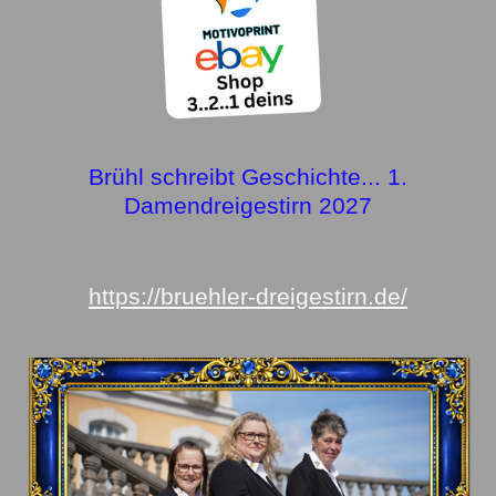
Brühl schreibt Geschichte... 1.
Damendreigestirn 2027
https://bruehler-dreigestirn.de/