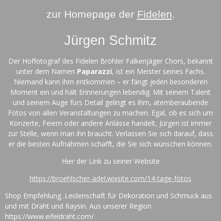
zur Homepage der
Fidelen
.
Jürgen Schmitz
Der Hoffotograf des Fidelen Bröhler Falkenjäger Chors, bekannt
unter dem Namen
Paparazzi
, ist ein Meister seines Fachs.
Niemand kann ihm entkommen – er fängt jeden besonderen
Moment ein und hält Erinnerungen lebendig. Mit seinem Talent
und seinem Auge fürs Detail gelingt es ihm, atemberaubende
Fotos von allen Veranstaltungen zu machen. Egal, ob es sich um
Konzerte, Feiern oder andere Anlässe handelt, Jürgen ist immer
zur Stelle, wenn man ihn braucht. Verlassen Sie sich darauf, dass
er die besten Aufnahmen schafft, die Sie sich wünschen können.
Hier der Link zu seiner Website
https://broehlscher-adel.wixsite.com/14-tage-fotos
Shop Empfehlung .
Leidenschaft für Dekoration und Schmuck aus
und mit Draht und Raysin. Aus unserer Region
https://www.eifeldraht.com/