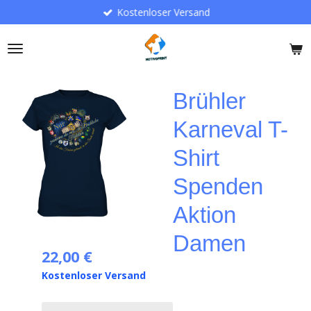
Kostenloser Versand
Zum
Hauptinhalt
springen
Brühler
Karneval T-
Shirt
Spenden
Aktion
Damen
22,00 €
Kostenloser Versand