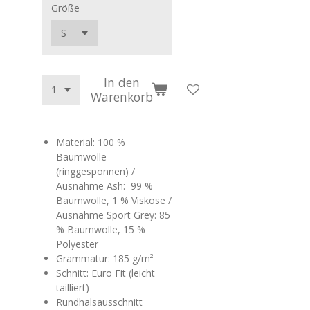
Größe
In den
Warenkorb
Material: 100 %
Baumwolle
(ringgesponnen) /
Ausnahme Ash: 99 %
Baumwolle, 1 % Viskose /
Ausnahme Sport Grey: 85
% Baumwolle, 15 %
Polyester
Grammatur: 185 g/m²
Schnitt: Euro Fit (leicht
tailliert)
Rundhalsausschnitt