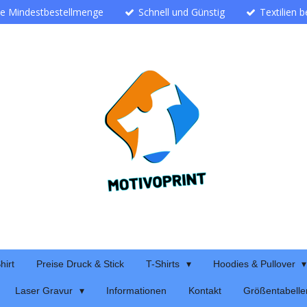
ne Mindestbestellmenge
Schnell und Günstig
Textilien 
hirt
Preise Druck & Stick
T-Shirts
Hoodies & Pullover
Laser Gravur
Informationen
Kontakt
Größentabelle