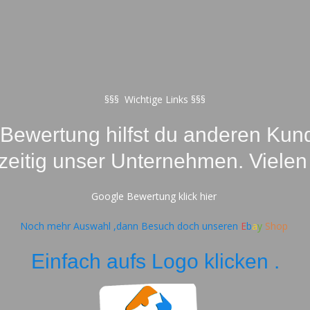
§§§ Wichtige Links §§§
-Bewertung hilfst du anderen Kund
hzeitig unser Unternehmen. Vielen
Google Bewertung klick hier
Noch mehr Auswahl ,dann Besuch doch unseren
E
b
a
y
Shop
Einfach aufs Logo klicken .