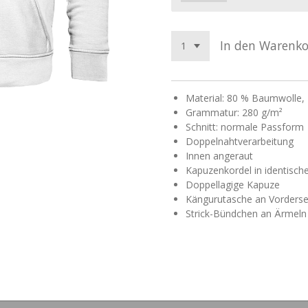
In den Warenk
Material: 80 % Baumwolle,
Grammatur: 280 g/m²
Schnitt: normale Passform
Doppelnahtverarbeitung
Innen angeraut
Kapuzenkordel in identisch
Doppellagige Kapuze
Kängurutasche an Vorderse
Strick-Bündchen an Ärmel