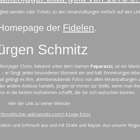
tglied werden oder Tickets zu den Veranstaltungen einfach auf den Lin
 Homepage der
Fidelen
.
ürgen Schmitz
Falkenjäger Chors, bekannt unter dem Namen
Paparazzi
, ist ein Meis
 er fängt jeden besonderen Moment ein und hält Erinnerungen leben
il gelingt es ihm, atemberaubende Fotos von allen Veranstaltungen
der andere Anlässe handelt, Jürgen ist immer zur Stelle, wenn man ihn
dass er die besten Aufnahmen schafft, die Sie sich wünschen können.
Hier der Link zu seiner Website
://broehlscher-adel.wixsite.com/14-tage-fotos
ration und Schmuck aus und mit Draht und Raysin. Aus unserer Regio