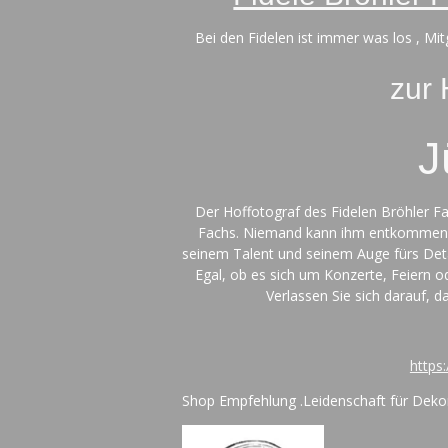
Bei den Fidelen ist immer was los , Mi
zur
J
Der Hoffotograf des Fidelen Bröhler 
Fachs. Niemand kann ihm entkommen –
seinem Talent und seinem Auge fürs Deta
Egal, ob es sich um Konzerte, Feiern o
Verlassen Sie sich darauf, 
https
Shop Empfehlung .
Leidenschaft für Deko