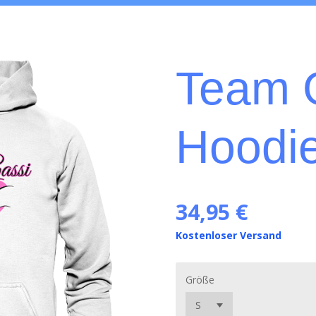
Team 
Hoodi
34,95 €
Kostenloser Versand
Größe