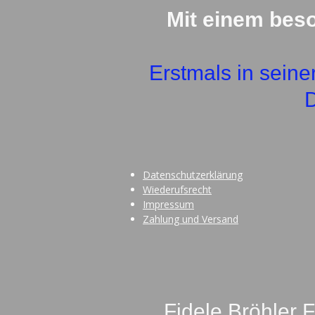
Mit einem bes
Erstmals in seine
D
Datenschutzerklärung
Wiederufsrecht
Impressum
Zahlung und Versand
Fidele Bröhler 