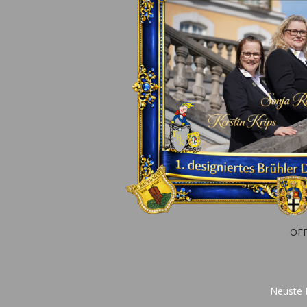
OFF
Neuste I