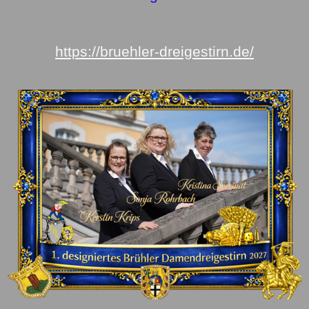
https://bruehler-dreigestirn.de/