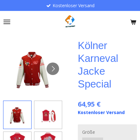
Kostenloser Versand
Zum
Hauptinhalt
springen
Kölner
Karneval
Jacke
Special
64,95 €
Kostenloser Versand
Größe