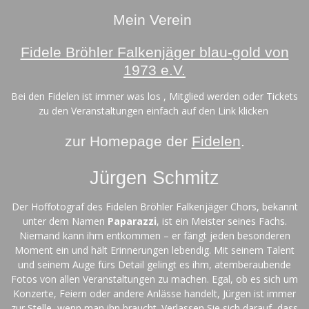
Mein Verein
Fidele Bröhler Falkenjäger blau-gold von
1973 e.V.
Bei den Fidelen ist immer was los , Mitglied werden oder Tickets
zu den Veranstaltungen einfach auf den Link klicken
zur Homepage der
Fidelen
.
Jürgen Schmitz
Der Hoffotograf des Fidelen Bröhler Falkenjäger Chors, bekannt
unter dem Namen
Paparazzi
, ist ein Meister seines Fachs.
Niemand kann ihm entkommen – er fängt jeden besonderen
Moment ein und hält Erinnerungen lebendig. Mit seinem Talent
und seinem Auge fürs Detail gelingt es ihm, atemberaubende
Fotos von allen Veranstaltungen zu machen. Egal, ob es sich um
Konzerte, Feiern oder andere Anlässe handelt, Jürgen ist immer
zur Stelle, wenn man ihn braucht. Verlassen Sie sich darauf, dass