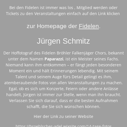
Bei den Fidelen ist immer was los , Mitglied werden oder
Tickets zu den Veranstaltungen einfach auf den Link klicken
zur Homepage der
Fidelen
.
Jürgen Schmitz
Der Hoffotograf des Fidelen Bröhler Falkenjäger Chors, bekannt
unter dem Namen
Paparazzi
, ist ein Meister seines Fachs.
Niemand kann ihm entkommen – er fängt jeden besonderen
Moment ein und hält Erinnerungen lebendig. Mit seinem
Talent und seinem Auge fürs Detail gelingt es ihm,
atemberaubende Fotos von allen Veranstaltungen zu machen.
Egal, ob es sich um Konzerte, Feiern oder andere Anlässe
handelt, Jürgen ist immer zur Stelle, wenn man ihn braucht.
Verlassen Sie sich darauf, dass er die besten Aufnahmen
schafft, die Sie sich wünschen können.
Hier der Link zu seiner Website
https://broehlscher-adel.wixsite.com/14-tage-fotos