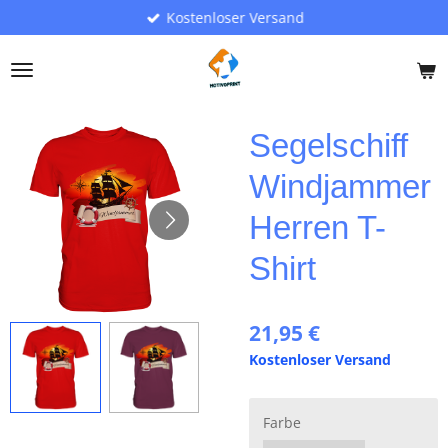
Kostenloser Versand
Zum
Hauptinhalt
springen
Segelschiff
Windjammer
Herren T-
Shirt
21,95 €
Kostenloser Versand
Farbe