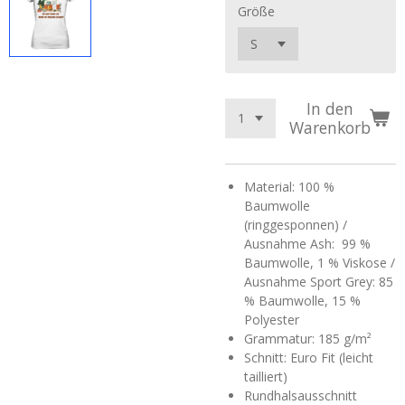
Größe
In den
Warenkorb
Material: 100 %
Baumwolle
(ringgesponnen) /
Ausnahme Ash: 99 %
Baumwolle, 1 % Viskose /
Ausnahme Sport Grey: 85
% Baumwolle, 15 %
Polyester
Grammatur: 185 g/m²
Schnitt: Euro Fit (leicht
tailliert)
Rundhalsausschnitt