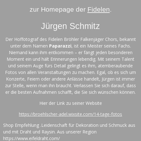
zur Homepage der
Fidelen
.
Jürgen Schmitz
Der Hoffotograf des Fidelen Bröhler Falkenjäger Chors, bekannt
unter dem Namen
Paparazzi
, ist ein Meister seines Fachs.
Niemand kann ihm entkommen – er fängt jeden besonderen
Moment ein und hält Erinnerungen lebendig. Mit seinem Talent
und seinem Auge fürs Detail gelingt es ihm, atemberaubende
Fotos von allen Veranstaltungen zu machen. Egal, ob es sich um
Konzerte, Feiern oder andere Anlässe handelt, Jürgen ist immer
zur Stelle, wenn man ihn braucht. Verlassen Sie sich darauf, dass
er die besten Aufnahmen schafft, die Sie sich wünschen können.
Hier der Link zu seiner Website
https://broehlscher-adel.wixsite.com/14-tage-fotos
Shop Empfehlung .
Leidenschaft für Dekoration und Schmuck aus
und mit Draht und Raysin. Aus unserer Region
https://www.eifeldraht.com/