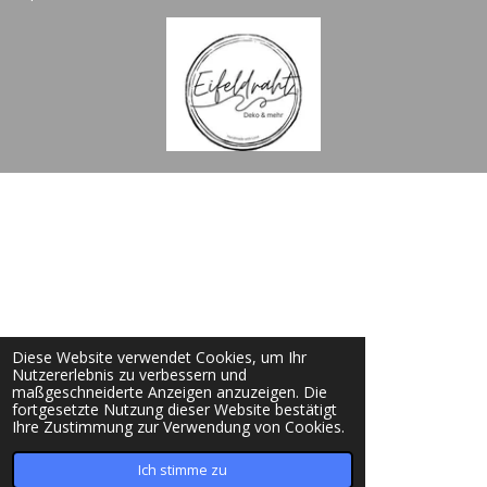
Diese Website verwendet Cookies, um Ihr
Nutzererlebnis zu verbessern und
maßgeschneiderte Anzeigen anzuzeigen. Die
fortgesetzte Nutzung dieser Website bestätigt
Ihre Zustimmung zur Verwendung von Cookies.
Ich stimme zu