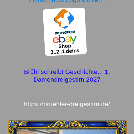
Einfach aufs Logo klicken .
Brühl schreibt Geschichte... 1.
Damendreigestirn 2027
https://bruehler-dreigestirn.de/