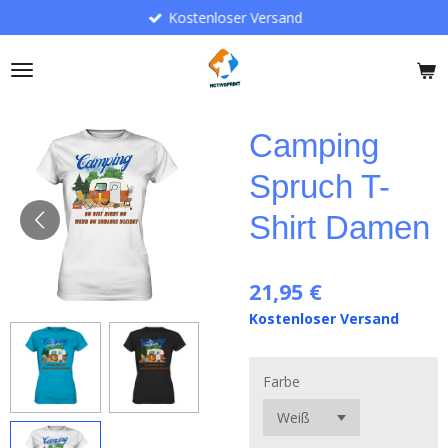
Kostenloser Versand
Zum
Hauptinhalt
springen
Camping
Spruch T-
Shirt Damen
21,95 €
Kostenloser Versand
Farbe