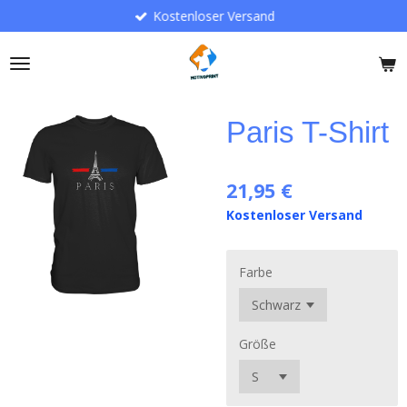
Kostenloser Versand
Zum
Hauptinhalt
springen
Paris T-Shirt
21,95 €
Kostenloser Versand
Farbe
Größe