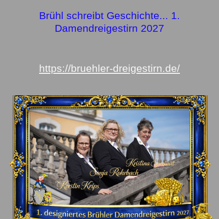
Brühl schreibt Geschichte... 1.
Damendreigestirn 2027
https://bruehler-dreigestirn.de/