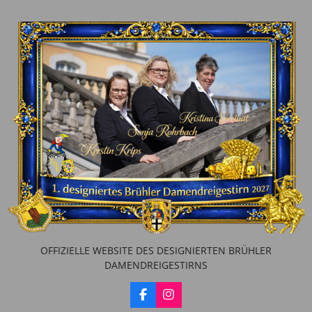
OFFIZIELLE WEBSITE DES DESIGNIERTEN BRÜHLER
DAMENDREIGESTIRNS
F
I
a
n