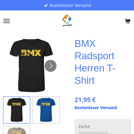
Kostenloser Versand
Zum
Hauptinhalt
springen
BMX
Radsport
Herren T-
Shirt
21,95 €
Kostenloser Versand
Farbe