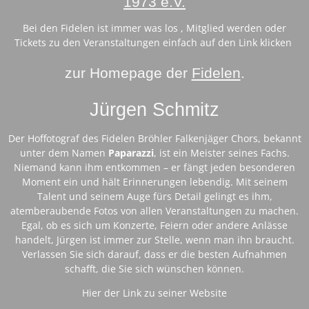
1973 e.V.
Bei den Fidelen ist immer was los , Mitglied werden oder
Tickets zu den Veranstaltungen einfach auf den Link klicken
zur Homepage der
Fidelen
.
Jürgen Schmitz
Der Hoffotograf des Fidelen Bröhler Falkenjäger Chors, bekannt
unter dem Namen
Paparazzi
, ist ein Meister seines Fachs.
Niemand kann ihm entkommen – er fängt jeden besonderen
Moment ein und hält Erinnerungen lebendig. Mit seinem
Talent und seinem Auge fürs Detail gelingt es ihm,
atemberaubende Fotos von allen Veranstaltungen zu machen.
Egal, ob es sich um Konzerte, Feiern oder andere Anlässe
handelt, Jürgen ist immer zur Stelle, wenn man ihn braucht.
Verlassen Sie sich darauf, dass er die besten Aufnahmen
schafft, die Sie sich wünschen können.
Hier der Link zu seiner Website