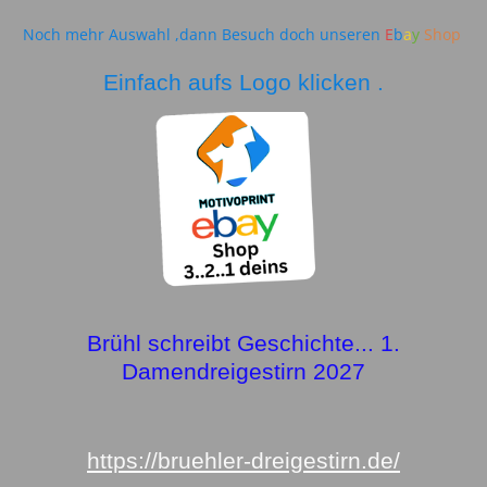
Noch mehr Auswahl ,dann Besuch doch unseren
E
b
a
y
Shop
Einfach aufs Logo klicken .
Brühl schreibt Geschichte... 1.
Damendreigestirn 2027
https://bruehler-dreigestirn.de/