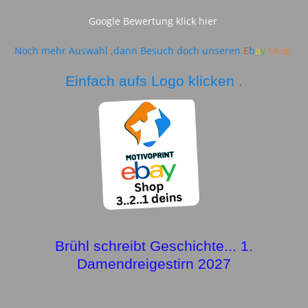
Google Bewertung klick hier
Noch mehr Auswahl ,dann Besuch doch unseren
E
b
a
y
Shop
Einfach aufs Logo klicken .
Brühl schreibt Geschichte... 1.
Damendreigestirn 2027