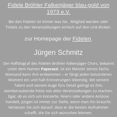
Fidele Bröhler Falkenjäger blau-gold von
1973 e.V.
Bei den Fidelen ist immer was los , Mitglied werden oder
Tickets zu den Veranstaltungen einfach auf den Link klicken
zur Homepage der
Fidelen
.
Jürgen Schmitz
Der Hoffotograf des Fidelen Bröhler Falkenjäger Chors, bekannt
unter dem Namen
Paparazzi
, ist ein Meister seines Fachs.
Niemand kann ihm entkommen – er fängt jeden besonderen
Moment ein und hält Erinnerungen lebendig. Mit seinem
Talent und seinem Auge fürs Detail gelingt es ihm,
atemberaubende Fotos von allen Veranstaltungen zu machen.
Egal, ob es sich um Konzerte, Feiern oder andere Anlässe
handelt, Jürgen ist immer zur Stelle, wenn man ihn braucht.
Verlassen Sie sich darauf, dass er die besten Aufnahmen
schafft, die Sie sich wünschen können.