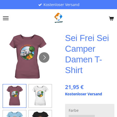
Kostenloser Versand
Zum
Hauptinhalt
springen
Sei Frei Sei
Camper
Damen T-
Shirt
21,95 €
Kostenloser Versand
Farbe