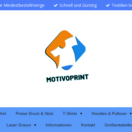
ne Mindestbestellmenge
Schnell und Günstig
Textilien 
hirt
Preise Druck & Stick
T-Shirts
Hoodies & Pullover
Laser Gravur
Informationen
Kontakt
Größentabelle