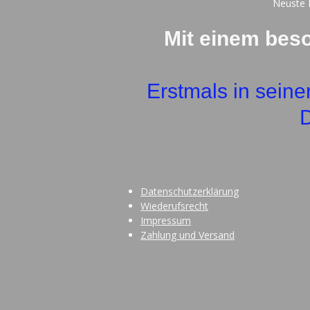
Neuste I
Mit einem bes
Erstmals in seine
D
Datenschutzerklärung
Wiederufsrecht
Impressum
Zahlung und Versand