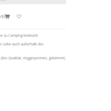
orb
be zu Camping bedeutet.
se Liebe auch außerhalb des
 (Bio-Qualität, ringgesponnen, gekämmt)