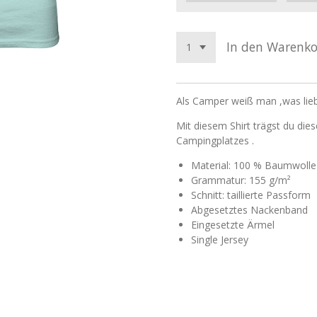
In den Warenk
Als Camper weiß man ,was lie
Mit diesem Shirt trägst du die
Campingplatzes .
Material: 100 % Baumwolle
Grammatur: 155 g/m²
Schnitt: taillierte Passform
Abgesetztes Nackenband
Eingesetzte Ärmel
Single Jersey