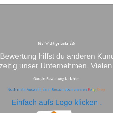
§§§ Wichtige Links §§§
-Bewertung hilfst du anderen Kund
hzeitig unser Unternehmen. Vielen
Google Bewertung klick hier
Noch mehr Auswahl ,dann Besuch doch unseren
E
b
a
y
Shop
Einfach aufs Logo klicken .