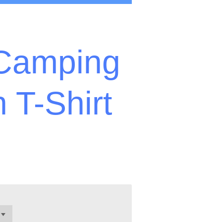
 Camping
T-Shirt