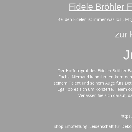
Fidele Bröhler 
Bei den Fidelen ist immer was los , Mi
zur
J
Der Hoffotograf des Fidelen Bröhler 
Fachs. Niemand kann ihm entkommen –
seinem Talent und seinem Auge fürs Deta
Egal, ob es sich um Konzerte, Feiern o
Verlassen Sie sich darauf, 
https
Shop Empfehlung .
Leidenschaft für Deko