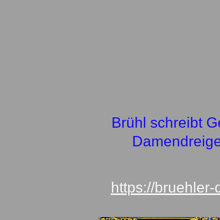
Brühl schreibt Ge
Damendreige
https://bruehler-